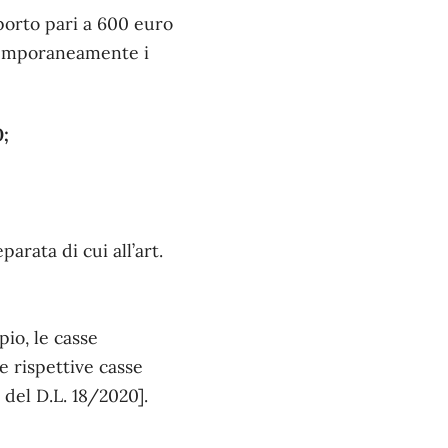
porto pari a 600 euro
ntemporaneamente i
0;
eparata di cui all’art.
pio, le casse
e rispettive casse
9 del D.L. 18/2020].