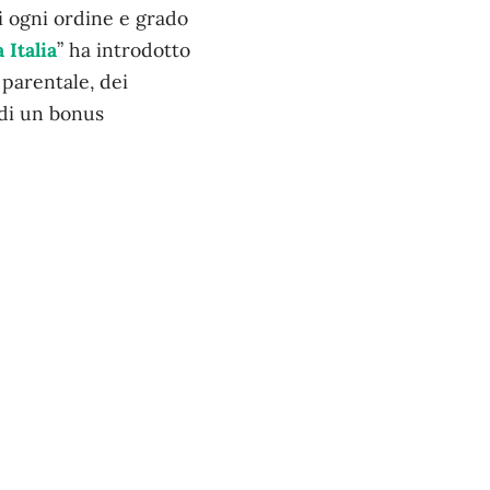
di ogni ordine e grado
 Italia
” ha introdotto
 parentale, dei
 di un bonus