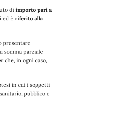
buto di
importo pari a
ti ed è
riferito alla
 presentare
a somma parziale
er
che, in ogni caso,
tesi in cui i soggetti
sanitario, pubblico e