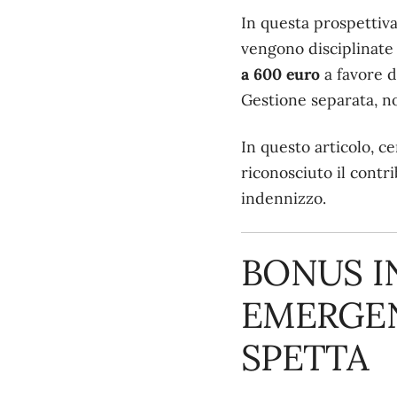
In questa prospettiv
vengono disciplinate 
a 600 euro
a favore d
Gestione separata, no
In questo articolo, c
riconosciuto il contr
indennizzo.
BONUS IN
EMERGEN
SPETTA