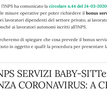
a l’INPS ha comunicato la
circolare n.44 del 24-03-2020
le misure operative per poter richiedere il
bonus serv
ei lavoratori dipendenti del settore privato, ai lavorator
nché ai lavoratori autonomi iscritti all’INPS.
ercheremo di spiegare che cosa prevede il bonus servizi
ibuto in oggetto e qual’è la procedura per presentare la
PS SERVIZI BABY-SITTe
ZA CORONAVIRUS: A C