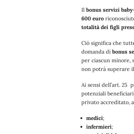
Il
bonus servizi baby
600 euro
riconosciuto
totalità dei figli pre
Ciò significa che tutt
domanda di
bonus se
per ciascun minore, s
non potrà superare il
Ai sensi dell’art. 25 
potenziali beneficiari
privato accreditato, 
medici
;
infermieri
;