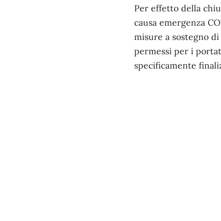
Per effetto della chiu
causa emergenza COVI
misure a sostegno di 
permessi per i portat
specificamente finaliz