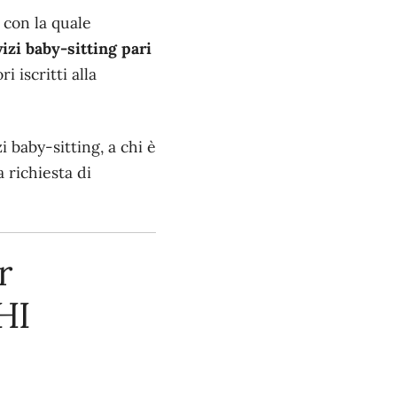
con la quale
izi baby-sitting pari
i iscritti alla
 baby-sitting, a chi è
 richiesta di
r
HI