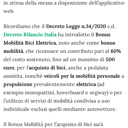
in attesa della messa a disposizione dell’applicativo
web.
Ricordiamo che il
Decreto Legge n.34/2020
c.d.
Decreto Rilancio Italia
ha introdotto il
Bonus
Mobilità Bici Elettrica
, noto anche come
bonus
mobilità
, che riconosce un contributo pari al
60%
del costo sostenuto, fino ad un massimo di
500
euro
, per l’
acquisto
di bici
, anche a pedalata
assistita, nonché
veicoli per la mobilità personale
a
propulsione
prevalentemente
elettrica
(ad
esempio monopattini, hoverboard e segway) o per
l’utilizzo di servizi di mobilità condivisa a uso
individuale esclusi quelli mediante autovetture.
Il Bonus Mobilità per l’acquisto di bici sarà