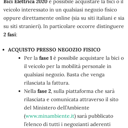
Bici Elettrica 2020
è possibile acquistare la bici o il
veicolo interessato in un qualsiasi negozio fisico
oppure direttamente online (sia su siti italiani e sia
su siti stranieri). In particolare occorre distinguere
2 fasi
:
ACQUISTO PRESSO NEGOZIO FISICO
Per la
fase 1
è possibile acquistare la bici o
il veicolo per la mobilità personale in
qualsiasi negozio. Basta che venga
rilasciata la fattura.
Nella
fase 2
, sulla piattaforma che sarà
rilasciata e comunicata attraverso il sito
del Ministero dell’Ambiente
(
www.minambiente.it
) sarà pubblicato
l’elenco di tutti i negozianti aderenti