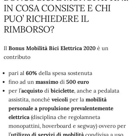
IN COSA CONSISTE E CHI
PUO’ RICHIEDERE IL
RIMBORSO?
Il
Bonus Mobilità Bici Elettrica 2020
è un
contributo
pari al
60%
della spesa sostenuta
fino ad un
massimo
di
500 euro
per l’
acquisto
di
biciclette
, anche a pedalata
assistita, nonché
veicoli
per la
mobilità
personale a propulsione prevalentemente
elettrica
(disciplina che regolamneta
monopattini, hoverboard e segway) ovvero per
l’
utilizzo di servizi di mobilità
condivisa a uso