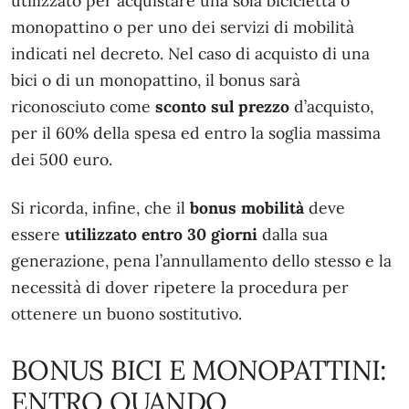
utilizzato per acquistare una sola bicicletta o
monopattino o per uno dei servizi di mobilità
indicati nel decreto. Nel caso di acquisto di una
bici o di un monopattino, il bonus sarà
riconosciuto come
sconto sul prezzo
d’acquisto,
per il 60% della spesa ed entro la soglia massima
dei 500 euro.
Si ricorda, infine, che il
bonus mobilità
deve
essere
utilizzato entro 30 giorni
dalla sua
generazione, pena l’annullamento dello stesso e la
necessità di dover ripetere la procedura per
ottenere un buono sostitutivo.
BONUS BICI E MONOPATTINI:
ENTRO QUANDO