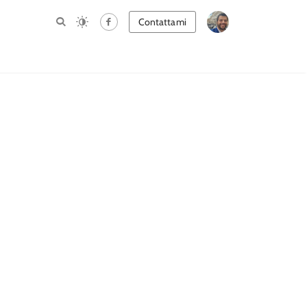
Contattami