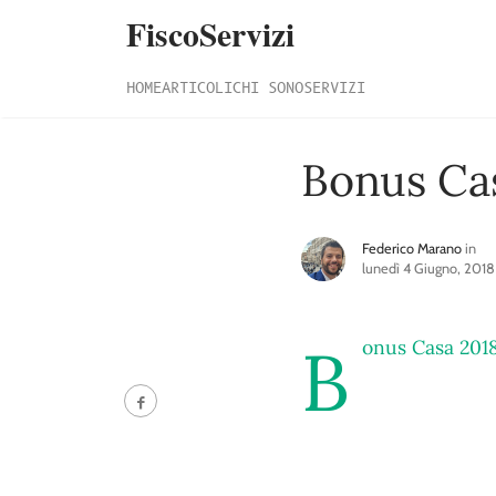
FiscoServizi
HOME
ARTICOLI
CHI SONO
SERVIZI
Bonus Ca
Federico Marano
in
lunedì 4 Giugno, 2018
B
onus Casa 201