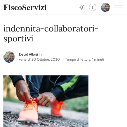
FiscoServizi
indennita-collaboratori-
sportivi
Devid Alloisi
in
venerdì 30 Ottobre, 2020
Tempo di lettura: 1 minuti