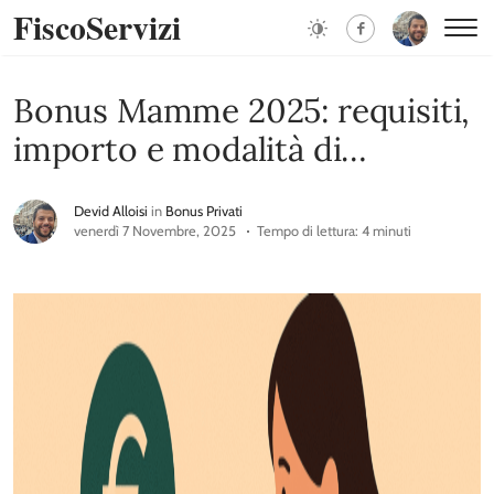
FiscoServizi
Bonus Mamme 2025: requisiti,
importo e modalità di
erogazione
Devid Alloisi
in
Bonus Privati
venerdì 7 Novembre, 2025
Tempo di lettura: 4 minuti