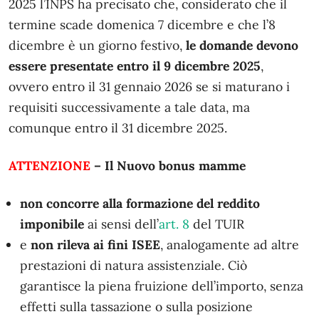
2025 l’INPS ha precisato che, considerato che il
termine scade domenica 7 dicembre e che l’8
dicembre è un giorno festivo,
le domande devono
essere presentate entro il 9 dicembre 2025
,
ovvero entro il 31 gennaio 2026 se si maturano i
requisiti successivamente a tale data, ma
comunque entro il 31 dicembre 2025.
ATTENZIONE
– Il Nuovo bonus mamme
non concorre alla formazione del reddito
imponibile
ai sensi dell’
art. 8
del TUIR
e
non rileva ai fini ISEE
, analogamente ad altre
prestazioni di natura assistenziale. Ciò
garantisce la piena fruizione dell’importo, senza
effetti sulla tassazione o sulla posizione