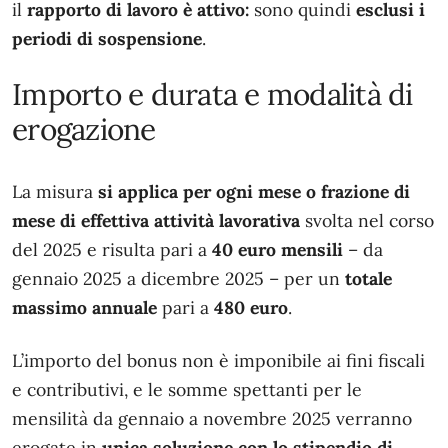
il
rapporto di lavoro è attivo:
sono quindi
esclusi i
periodi di sospensione
.
Importo e durata e modalità di
erogazione
La misura
si applica per ogni mese o frazione di
mese di effettiva attività lavorativa
svolta nel corso
del 2025 e risulta pari a
40 euro mensili
– da
gennaio 2025 a dicembre 2025 – per un
totale
massimo annuale
pari a
480 euro
.
L’importo del bonus non è imponibile ai fini fiscali
e contributivi, e le somme spettanti per le
mensilità da gennaio a novembre 2025 verranno
erogate in
unica soluzione con lo stipendio di