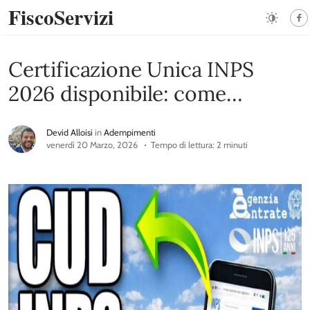
FiscoServizi
Certificazione Unica INPS
2026 disponibile: come
scaricarla online
Devid Alloisi
in
Adempimenti
venerdì 20 Marzo, 2026
Tempo di lettura: 2 minuti