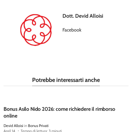
Dott. Devid Alloisi
Facebook
Potrebbe interessarti anche
Bonus Asilo Nido 2026: come richiedere il rimborso
online
Devid Alloisi
in
Bonus Privati
April 14
Tempo di lettura: 3 minuti