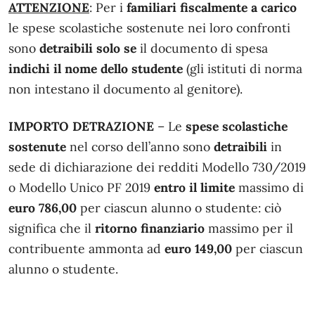
ATTENZIONE
: Per i
familiari fiscalmente a carico
le spese scolastiche sostenute nei loro confronti
sono
detraibili
solo se
il documento di spesa
indichi il nome dello studente
(gli istituti di norma
non intestano il documento al genitore).
IMPORTO DETRAZIONE
– Le
spese scolastiche
sostenute
nel corso dell’anno sono
detraibili
in
sede di dichiarazione dei redditi Modello 730/2019
o Modello Unico PF 2019
entro il limite
massimo di
euro
786,00
per ciascun alunno o studente: ciò
significa che il
ritorno finanziario
massimo per il
contribuente ammonta ad
euro 149,00
per ciascun
alunno o studente.