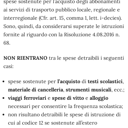
spese sostenute per l’acquisto degli abbonamenti
ai servizi di trasporto pubblico locale, regionale e
interregionale (Cfr. art. 15, comma 1, lett. i-decies).
Sono, quindi, da considerarsi superate le istruzioni
fornite al riguardo con la Risoluzione 4.08.2016 n.
68.
NON RIENTRANO
tra le spese detraibili i seguenti
casi:
spese sostenute per
l’acquisto
di
testi scolastici
,
materiale di cancelleria
,
strumenti
musicali
, ecc.;
viaggi ferroviari
e
spese di vitto
e
alloggio
necessari per consentire la frequenza scolastica;
non risultano detraibili le spese di istruzione di
cui al codice 12 se sostenute all’estero