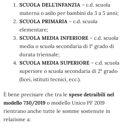
SCUOLA DELL’INFANZIA
– c.d. scuola
materna o asilo per bambini da 3 a 5 anni;
SCUOLA PRIMARIA
– c.d. scuola
elementare;
SCUOLA MEDIA INFERIORE
– c.d. scuola
media o scuola secondaria di 1° grado di
durata triennale;
SCUOLA MEDIA SUPERIORE
– c.d. scuola
superiore o scuola secondaria di 2° grado
(licei, istituti tecnici, ecc.).
È bene precisare che tra le
spese detraibili nel
modello 730/2019
o modello Unico PF 2019
rientrano anche tutte le somme sostenute in
relazione a: