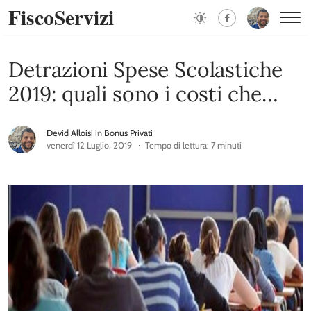
FiscoServizi
Detrazioni Spese Scolastiche
2019: quali sono i costi che
rientrano tra le agevolazioni
Devid Alloisi
in
Bonus Privati
fiscali
venerdì 12 Luglio, 2019
Tempo di lettura: 7 minuti