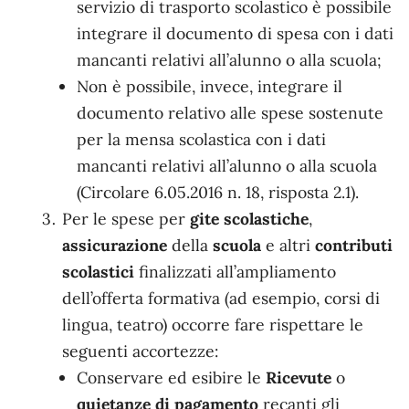
servizio di trasporto scolastico è possibile
integrare il documento di spesa con i dati
mancanti relativi all’alunno o alla scuola;
Non è possibile, invece, integrare il
documento relativo alle spese sostenute
per la mensa scolastica con i dati
mancanti relativi all’alunno o alla scuola
(Circolare 6.05.2016 n. 18, risposta 2.1).
Per le spese per
gite scolastiche
,
assicurazione
della
scuola
e altri
contributi
scolastici
finalizzati all’ampliamento
dell’offerta formativa (ad esempio, corsi di
lingua, teatro) occorre fare rispettare le
seguenti accortezze:
Conservare ed esibire le
Ricevute
o
quietanze di pagamento
recanti gli