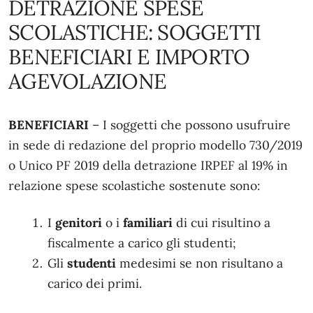
DETRAZIONE SPESE
SCOLASTICHE: SOGGETTI
BENEFICIARI E IMPORTO
AGEVOLAZIONE
BENEFICIARI
– I soggetti che possono usufruire
in sede di redazione del proprio modello 730/2019
o Unico PF 2019 della detrazione IRPEF al 19% in
relazione spese scolastiche sostenute sono:
I
genitori
o i
familiari
di cui risultino a
fiscalmente a carico gli studenti;
Gli
studenti
medesimi se non risultano a
carico dei primi.