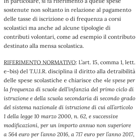
In particolare, si fa riferimento a quelle spese
sostenute non soltanto in relazione al pagamento
delle tasse di iscrizione o di frequenza a corsi
scolastici ma anche ad alcune tipologie di
contributi volontari, come ad esempio il contributo
destinato alla mensa scolastica.
RIFERIMENTO NORMATIVO
: L’art. 15, comma 1, lett.
e-bis) del T.U.I.R. disciplina il diritto alla detraibilità
delle spese scolastiche e chiarisce che «
le spese per
la frequenza di scuole dell’infanzia del primo ciclo di
istruzione e della scuola secondaria di secondo grado
del sistema nazionale di istruzione di cui all’articolo
1 della legge 10 marzo 2000, n. 62, e successive
modificazioni, per un importo annuo non superiore
a 564 euro per l’anno 2016, a 717 euro per l’anno 2017,